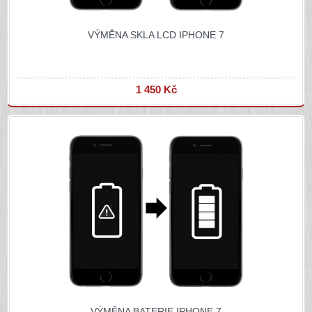
VÝMĚNA SKLA LCD IPHONE 7
1 450 Kč
VÝMĚNA BATERIE IPHONE 7