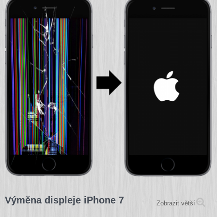
UKÁZKY NAŠÍ PRÁCE
JAK OTESTOVAT DISPLEJ
DOPRAVA
KONTAKT
Výměna displeje iPhone 7
Zobrazit větší