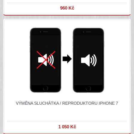
960 Kč
VÝMĚNA SLUCHÁTKA / REPRODUKTORU IPHONE 7
1 050 Kč