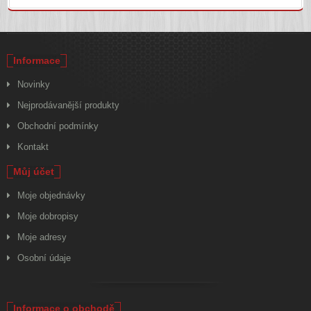
Informace
Novinky
Nejprodávanější produkty
Obchodní podmínky
Kontakt
Můj účet
Moje objednávky
Moje dobropisy
Moje adresy
Osobní údaje
Informace o obchodě