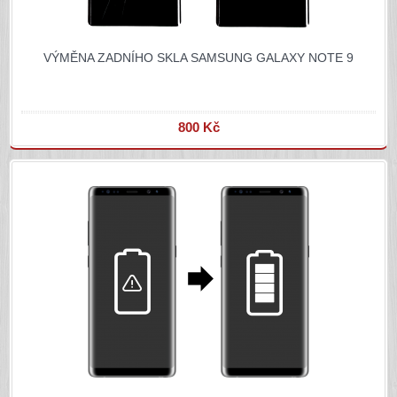
VÝMĚNA ZADNÍHO SKLA SAMSUNG GALAXY NOTE 9
800 Kč