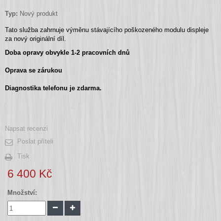
Typ:
Nový produkt
Tato služba zahrnuje výměnu stávajícího poškozeného modulu displeje
za nový originální díl.
Doba opravy obvykle 1-2 pracovních dnů
Oprava se zárukou
Diagnostika telefonu je zdarma.
Napsat recenzi
Poslat příteli
Tisk
6 400 Kč
Množství: